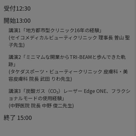
受付12:30
開始13:00
講演1「地方都市型クリニック16年の経験」
(セイコメディカルビューティクリニック 理事長 曽山 聖
子先生)
講演2「ミニマムな開業からTRI-BEAMと歩んできた軌
跡」
(タケダスポーツ・ビューティークリニック 皮膚科・美
容皮膚科 院長 武田 りわ先生)
講演3「炭酸ガス（CO₂）レーザー Edge ONE、フラクシ
ョナルモードの使用経験」
(中野医院 院長 中野 俊二先生)
終了 15:00