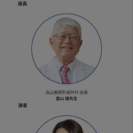
座長
当山美容形成外科 会長
當山 護先生
演者