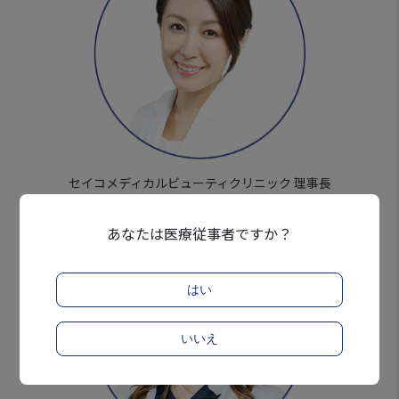
セイコメディカルビューティクリニック 理事長
曽山 聖子先生
あなたは医療従事者ですか？
はい
いいえ