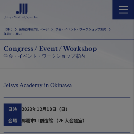
Skip
to
content
HOME
医療従事者向けページ
学会・イベント・ワークショップ案内
詳細のご案内
Congress / Event / Workshop
学会・イベント・ワークショップ案内
Jeisys Academy in Okinawa
日時
2023年12月10日（日）
会場
那覇市IT創造館 （2F 大会議室）