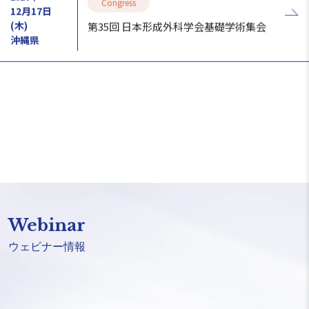
Congress
12月17日
(木)
第35回 日本形成外科学会基礎学術集会
沖縄県
一覧を見る
Webinar
ウェビナー情報
Qスイッチレーザーの再発見～色素性疾