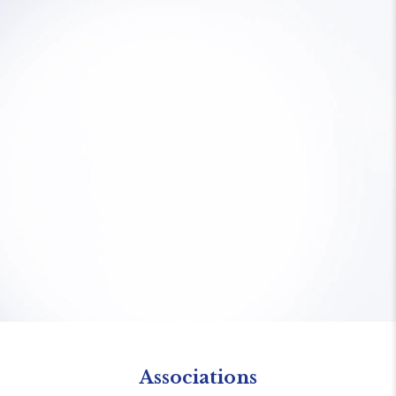
患と赤み治療の実際～
順天堂大学 医学部 皮膚科学講座/ドクター
スパ・クリニック
木村有太子 先生
Associations