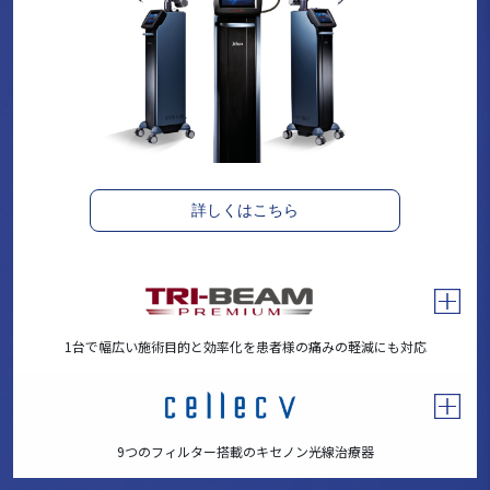
詳しくはこちら
1台で幅広い施術目的と効率化を患者様の痛みの軽減にも対応
9つのフィルター搭載のキセノン光線治療器