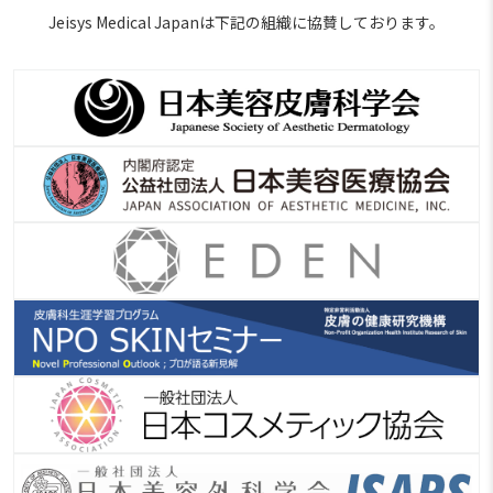
Jeisys Medical Japanは下記の組織に協賛しております。