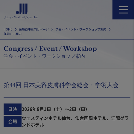
Skip
to
content
HOME
医療従事者向けページ
学会・イベント・ワークショップ案内
詳細のご案内
Congress / Event / Workshop
学会・イベント・ワークショップ案内
第44回 日本美容皮膚科学会総会・学術大会
日時
2026年8月1日（土）～2日（日）
ウェスティンホテル仙台、仙台国際ホテル、江陽グラ
会場
ンドホテル