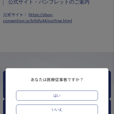
公式サイト・パンフレットのご案内
公式サイト：
https://shun-
convention.jp/bihifu44/outline.html
あなたは医療従事者ですか？
Webinar
ウェビナー一覧
はい
いいえ
Congress / Event / Workshop