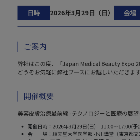
日時
2026年3月29日（日）
会場
ご案内
弊社はこの度、「Japan Medical Beauty
どうぞお気軽に弊社ブースにお越しいただきま
開催概要
美容皮膚治療最前線 -テクノロジーと医療の展望
開催日時：2026年3月29日(日) 11:00～17:00(
会 場：順天堂大学医学部 小川講堂（東京都文京区