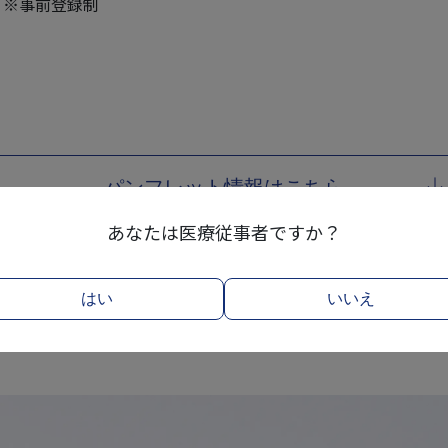
/人 ※事前登録制
パンフレット情報はこちら
あなたは医療従事者ですか？
お申し込みはこちら
はい
いいえ