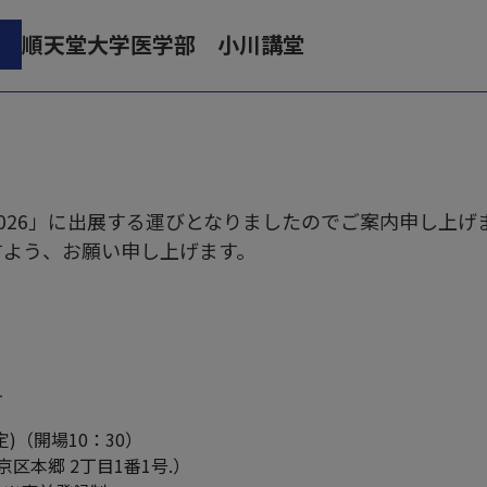
順天堂大学医学部 小川講堂
 Expo 2026」に出展する運びとなりましたのでご案内申し上
すよう、お願い申し上げます。
-
予定)（開場10：30）
本郷 2丁目1番1号.）