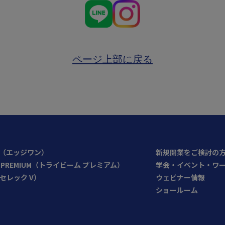
ページ上部に戻る
NE（エッジワン）
新規開業をご検討の
AM PREMIUM（トライビーム プレミアム）
学会・イベント・ワ
V（セレック V）
ウェビナー情報
ショールーム