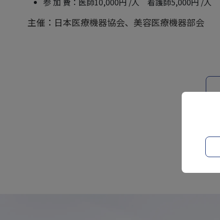
参 加 費：医師10,000円 /人 看護師5,000円 
主催：日本医療機器協会、美容医療機器部会