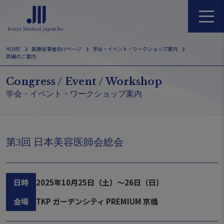
Skip
to
content
HOME
医療従事者向けページ
学会・イベント・ワークショップ案内
詳細のご案内
Congress / Event / Workshop
学会・イベント・ワークショップ案内
第3回 日本美容医師会総会
日時
2025年10月25日（土）～26日（日）
会場
TKP ガーデンシティ PREMIUM 京橋