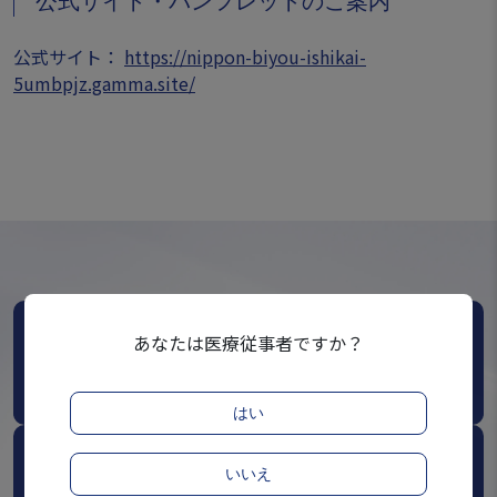
公式サイト・パンフレットのご案内
公式サイト：
https://nippon-biyou-ishikai-
5umbpjz.gamma.site/
あなたは医療従事者ですか？
Webinar
ウェビナー一覧
はい
Congress / Event / Workshop
いいえ