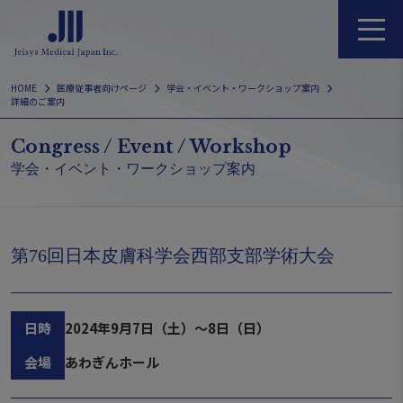
Skip
to
content
HOME
医療従事者向けページ
学会・イベント・ワークショップ案内
詳細のご案内
Congress / Event / Workshop
学会・イベント・ワークショップ案内
第76回日本皮膚科学会西部支部学術大会
日時
2024年9月7日（土）～8日（日）
会場
あわぎんホール