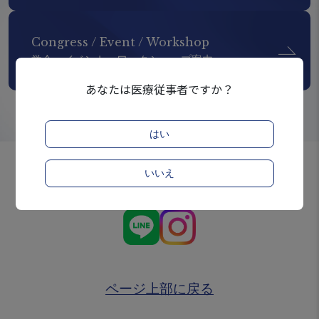
Congress / Event / Workshop
学会・イベント・ワークショップ案内
あなたは医療従事者ですか？
はい
いいえ
Official SNS Account
ページ上部に戻る